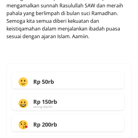
mengamalkan sunnah Rasulullah SAW dan meraih
pahala yang berlimpah di bulan suci Ramadhan.
Semoga kita semua diberi kekuatan dan
keistiqamahan dalam menjalankan ibadah puasa
sesuai dengan ajaran Islam. Aamiin.
Rp 50rb
Rp 150rb
sering dipilih
Rp 200rb