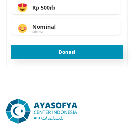
Rp 500rb
Nominal
lainnya
Donasi