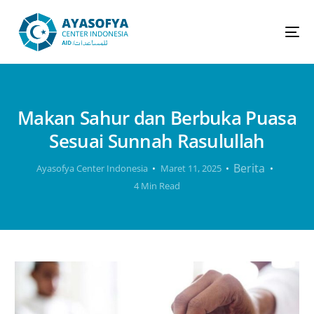
Makan Sahur dan Berbuka Puasa
Sesuai Sunnah Rasulullah
Berita
Ayasofya Center Indonesia
Maret 11, 2025
4 Min Read